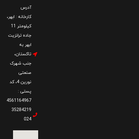
آدرس
کارخانه :‌ ابهر،
کیلومتر 11
جاده ترانزیت
ابهر به
تاکستان،
جنب شهرک
صنعتی
نورین 4، کد
پستی :
4561164967
35284219
024