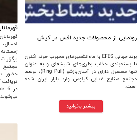
قهرمانان
قهرمانان
رونمایی از محصولات جدید افس در کیش
امسال، 
زمستانه 
برند جهانی EFES با ماءالشعیرهای محبوب خود، اکنون
برگزار ش
با بسته‌بندی جذاب بطری‌های شیشه‌ای و به عنوان
مجتمع ص
تنها محصول دارای در آسان‌بازشو (Ring Pull)، توسط
حضور دا
مجتمع صنایع غذایی کیلوس وارد بازار ایران شده
دریافت ک
است.
در 6
می‌شوند.
بیشتر بخوانید