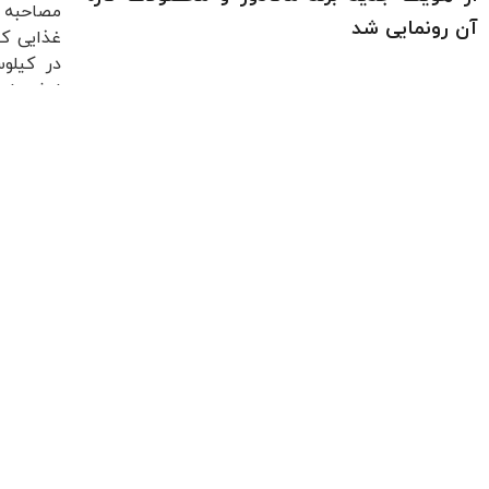
مصاحبه د
آن رونمایی شد
غذایی کی
در کیلو
نوشیدنی‌ه
بیشتر بخوانید