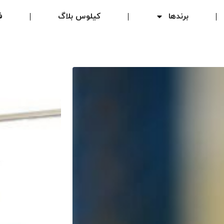
برند‌ها
کیلوس بلاگ
ف