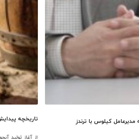
تاریخچه پیدایش
مدیرعامل کیلوس با ترندز
از آغاز تولید آبج