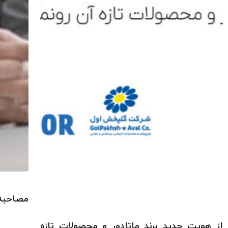
مصاحبه 
از هویت جدید برند ماتادور و محصولات تازه